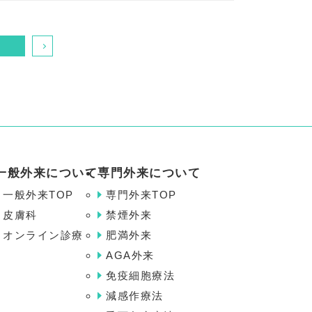
一般外来について
専門外来について
一般外来TOP
専門外来TOP
皮膚科
禁煙外来
オンライン診療
肥満外来
AGA外来
免疫細胞療法
減感作療法