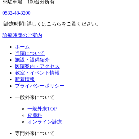
※駐車場 100台分所有
0532-48-3200
[診療時間] 詳しくはこちらをご覧ください。
診療時間のご案内
ホーム
当院について
施設・設備紹介
医院案内・アクセス
教室・イベント情報
新着情報
プライバシーポリシー
一般外来について
一般外来TOP
皮膚科
オンライン診療
専門外来について