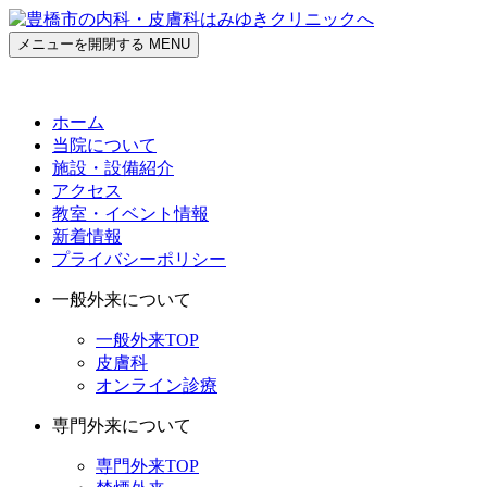
メニューを開閉する
MENU
ホーム
当院について
施設・設備紹介
アクセス
教室・イベント情報
新着情報
プライバシーポリシー
一般外来について
一般外来TOP
皮膚科
オンライン診療
専門外来について
専門外来TOP