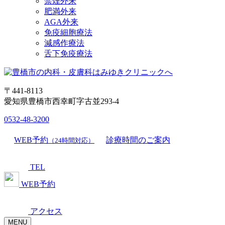
禁煙外来
肥満外来
AGA外来
免疫細胞療法
減感作療法
舌下免疫療法
〒441-8113
愛知県豊橋市西幸町字古並293-4
0532-48-3200
WEB予約
診療時間のご案内
（24時間対応）
TEL
WEB予約
アクセス
MENU